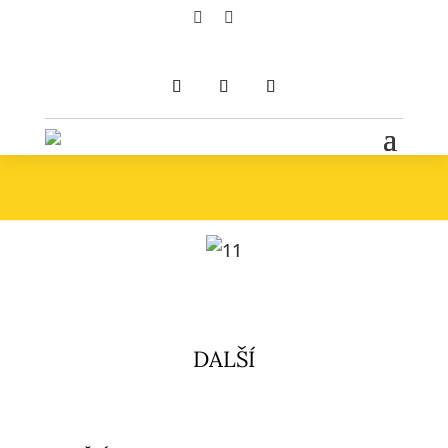


DALŠÍ